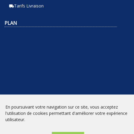
Tarifs Livraison
local_shipping
PLAN
En poursuivant votre navigation sur ce site, vous acceptez
NEWSLETTER
l'utilisation de cookies permettant d'améliorer votre expérience
utilisateur.
INSCRIPTION