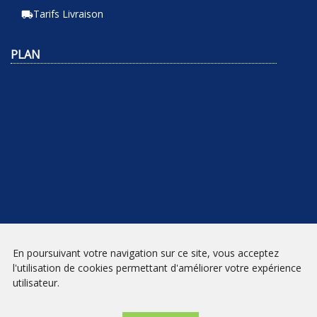
Tarifs Livraison
local_shipping
PLAN
En poursuivant votre navigation sur ce site, vous acceptez
NEWSLETTER
l'utilisation de cookies permettant d'améliorer votre expérience
utilisateur.
INSCRIPTION