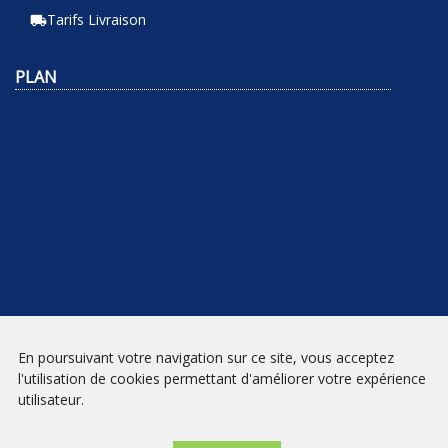
Tarifs Livraison
local_shipping
PLAN
En poursuivant votre navigation sur ce site, vous acceptez
NEWSLETTER
l'utilisation de cookies permettant d'améliorer votre expérience
utilisateur.
INSCRIPTION