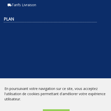
Tarifs Livraison
local_shipping
PLAN
En poursuivant votre navigation sur ce site, vous acceptez
NEWSLETTER
l'utilisation de cookies permettant d'améliorer votre expérience
utilisateur.
INSCRIPTION