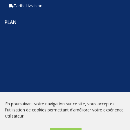
Tarifs Livraison
local_shipping
PLAN
En poursuivant votre navigation sur ce site, vous acceptez
NEWSLETTER
l'utilisation de cookies permettant d'améliorer votre expérience
utilisateur.
INSCRIPTION