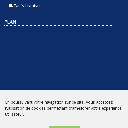
Tarifs Livraison
local_shipping
PLAN
En poursuivant votre navigation sur ce site, vous acceptez
NEWSLETTER
l'utilisation de cookies permettant d'améliorer votre expérience
utilisateur.
INSCRIPTION