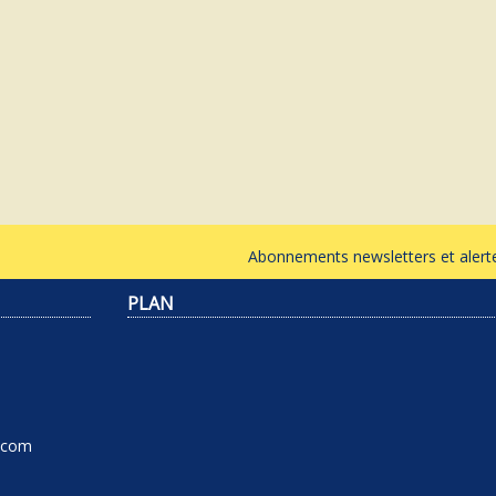
Abonnements newsletters et ale
PLAN
l.com