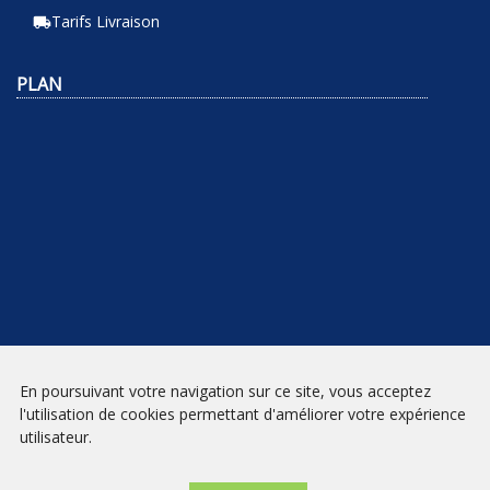
Tarifs Livraison
local_shipping
PLAN
En poursuivant votre navigation sur ce site, vous acceptez
NEWSLETTER
l'utilisation de cookies permettant d'améliorer votre expérience
utilisateur.
INSCRIPTION