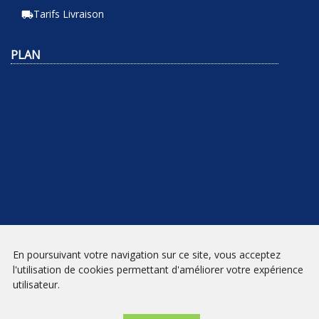
Tarifs Livraison
local_shipping
PLAN
En poursuivant votre navigation sur ce site, vous acceptez
NEWSLETTER
l'utilisation de cookies permettant d'améliorer votre expérience
utilisateur.
INSCRIPTION