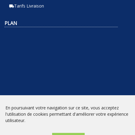
Tarifs Livraison
local_shipping
PLAN
En poursuivant votre navigation sur ce site, vous acceptez
NEWSLETTER
l'utilisation de cookies permettant d'améliorer votre expérience
utilisateur.
INSCRIPTION