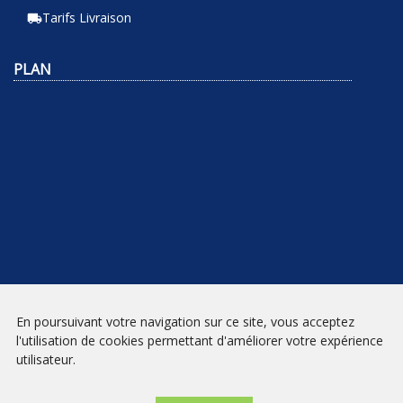
Tarifs Livraison
local_shipping
PLAN
En poursuivant votre navigation sur ce site, vous acceptez
NEWSLETTER
l'utilisation de cookies permettant d'améliorer votre expérience
utilisateur.
INSCRIPTION