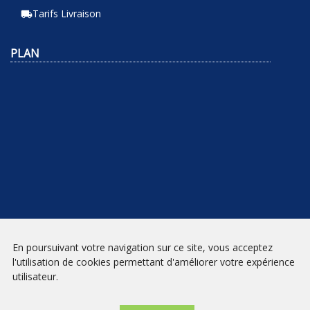
Tarifs Livraison
local_shipping
PLAN
En poursuivant votre navigation sur ce site, vous acceptez
NEWSLETTER
l'utilisation de cookies permettant d'améliorer votre expérience
utilisateur.
INSCRIPTION