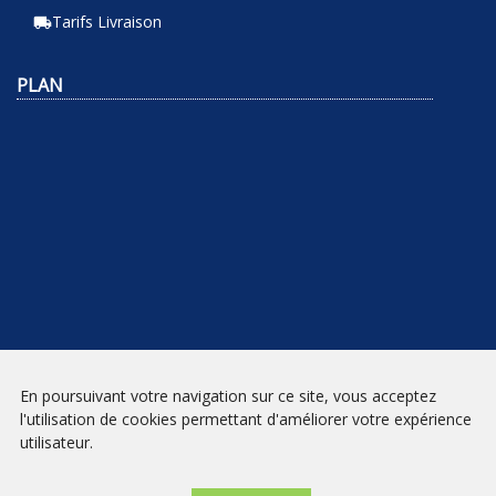
Tarifs Livraison
local_shipping
PLAN
En poursuivant votre navigation sur ce site, vous acceptez
NEWSLETTER
l'utilisation de cookies permettant d'améliorer votre expérience
utilisateur.
INSCRIPTION