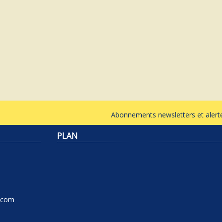
Abonnements newsletters et ale
PLAN
l.com