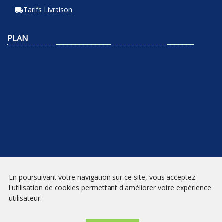
Tarifs Livraison
local_shipping
PLAN
En poursuivant votre navigation sur ce site, vous acceptez
NEWSLETTER
l'utilisation de cookies permettant d'améliorer votre expérience
utilisateur.
INSCRIPTION