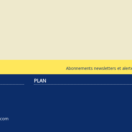
Abonnements newsletters et ale
PLAN
l.com