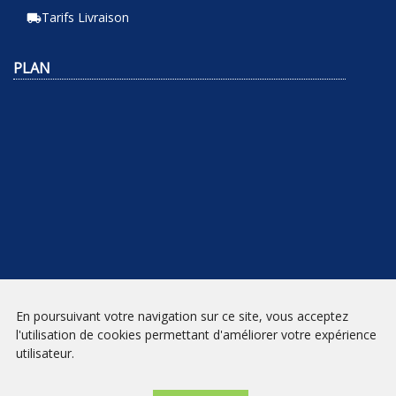
Tarifs Livraison
local_shipping
PLAN
En poursuivant votre navigation sur ce site, vous acceptez
NEWSLETTER
l'utilisation de cookies permettant d'améliorer votre expérience
utilisateur.
INSCRIPTION