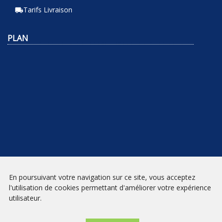
Tarifs Livraison
local_shipping
PLAN
En poursuivant votre navigation sur ce site, vous acceptez
NEWSLETTER
l'utilisation de cookies permettant d'améliorer votre expérience
utilisateur.
INSCRIPTION