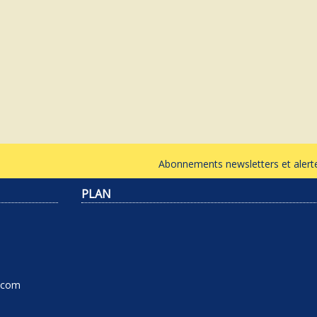
Abonnements newsletters et ale
PLAN
l.com