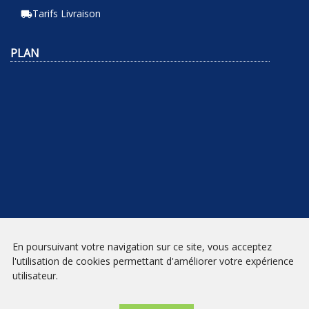
Tarifs Livraison
local_shipping
PLAN
En poursuivant votre navigation sur ce site, vous acceptez
NEWSLETTER
l'utilisation de cookies permettant d'améliorer votre expérience
utilisateur.
INSCRIPTION