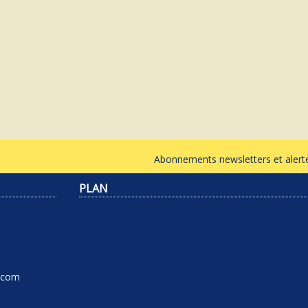
Abonnements newsletters et ale
PLAN
l.com