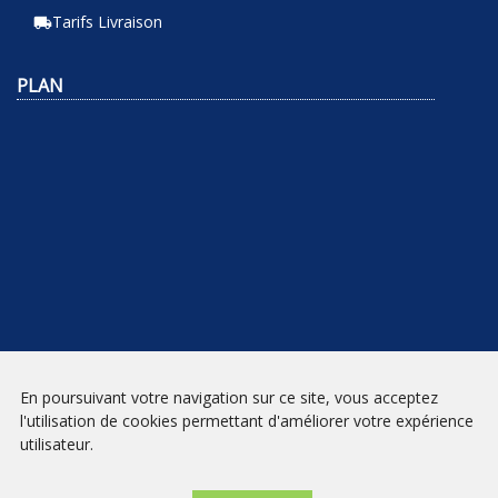
Tarifs Livraison
local_shipping
PLAN
En poursuivant votre navigation sur ce site, vous acceptez
NEWSLETTER
l'utilisation de cookies permettant d'améliorer votre expérience
utilisateur.
INSCRIPTION