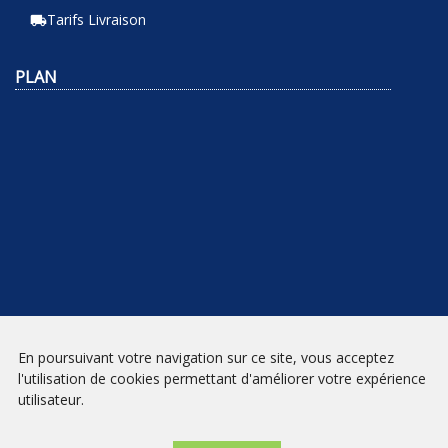
Tarifs Livraison
local_shipping
PLAN
En poursuivant votre navigation sur ce site, vous acceptez
NEWSLETTER
l'utilisation de cookies permettant d'améliorer votre expérience
utilisateur.
INSCRIPTION