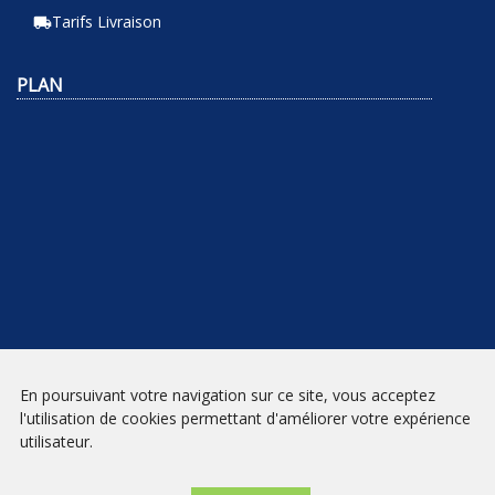
Tarifs Livraison
local_shipping
PLAN
En poursuivant votre navigation sur ce site, vous acceptez
NEWSLETTER
l'utilisation de cookies permettant d'améliorer votre expérience
utilisateur.
INSCRIPTION