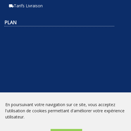
Tarifs Livraison
local_shipping
PLAN
En poursuivant votre navigation sur ce site, vous acceptez
NEWSLETTER
l'utilisation de cookies permettant d'améliorer votre expérience
utilisateur.
INSCRIPTION