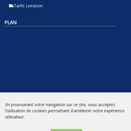
Tarifs Livraison
local_shipping
PLAN
En poursuivant votre navigation sur ce site, vous acceptez
NEWSLETTER
l'utilisation de cookies permettant d'améliorer votre expérience
utilisateur.
INSCRIPTION