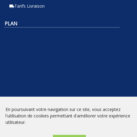
Tarifs Livraison
local_shipping
PLAN
En poursuivant votre navigation sur ce site, vous acceptez
NEWSLETTER
l'utilisation de cookies permettant d'améliorer votre expérience
utilisateur.
INSCRIPTION