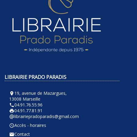
LIBRAIRIE PRADO PARADIS
19, avenue de Mazargues,
room
13008 Marseille
04.91.76.55.96
phone
04.91.77.81.91
local_printshop
librairiepradoparadis@gmail.com
alternate_email
Accès - horaires
query_builder
Contact
email