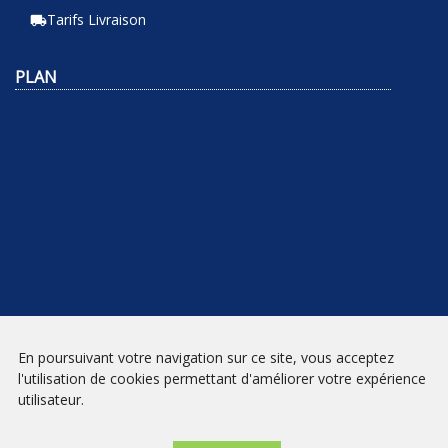
Tarifs Livraison
local_shipping
PLAN
En poursuivant votre navigation sur ce site, vous acceptez
NEWSLETTER
l'utilisation de cookies permettant d'améliorer votre expérience
utilisateur.
INSCRIPTION