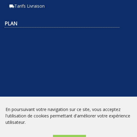
Tarifs Livraison
local_shipping
PLAN
En poursuivant votre navigation sur ce site, vous acceptez
NEWSLETTER
l'utilisation de cookies permettant d'améliorer votre expérience
utilisateur.
INSCRIPTION