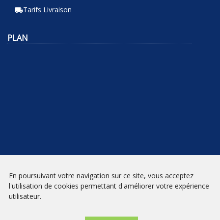
Tarifs Livraison
local_shipping
PLAN
En poursuivant votre navigation sur ce site, vous acceptez
NEWSLETTER
l'utilisation de cookies permettant d'améliorer votre expérience
utilisateur.
INSCRIPTION