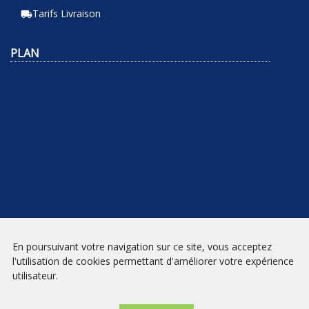
Tarifs Livraison
local_shipping
PLAN
En poursuivant votre navigation sur ce site, vous acceptez
NEWSLETTER
l'utilisation de cookies permettant d'améliorer votre expérience
utilisateur.
INSCRIPTION