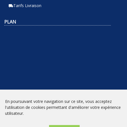
Tarifs Livraison
local_shipping
PLAN
En poursuivant votre navigation sur ce site, vous acceptez
NEWSLETTER
l'utilisation de cookies permettant d'améliorer votre expérience
utilisateur.
INSCRIPTION