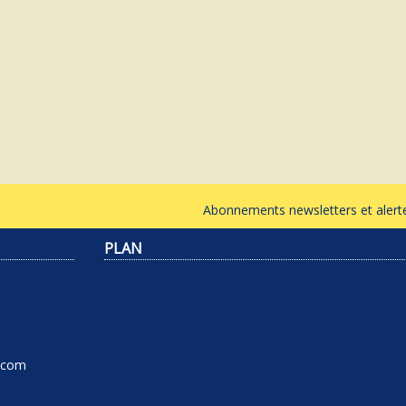
Abonnements newsletters et ale
PLAN
l.com