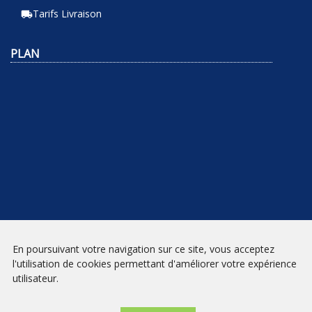
Tarifs Livraison
local_shipping
PLAN
En poursuivant votre navigation sur ce site, vous acceptez
NEWSLETTER
l'utilisation de cookies permettant d'améliorer votre expérience
utilisateur.
INSCRIPTION