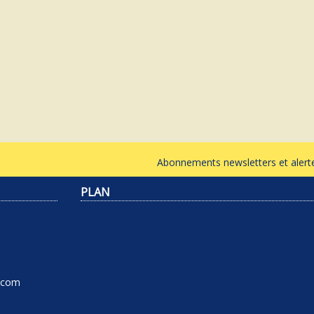
Abonnements newsletters et ale
PLAN
l.com