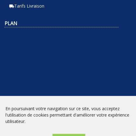
Tarifs Livraison
local_shipping
PLAN
En poursuivant votre navigation sur ce site, vous acceptez
NEWSLETTER
l'utilisation de cookies permettant d'améliorer votre expérience
utilisateur.
INSCRIPTION