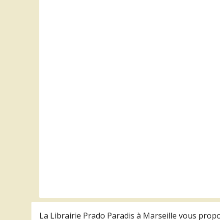
Acry
guide
D
La Librairie Prado Paradis à Marseille vous prop