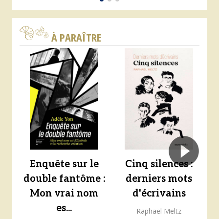
À PARAÎTRE
Enquête sur le
Cinq silences :
double fantôme :
derniers mots
Mon vrai nom
d'écrivains
es...
Raphaël Meltz