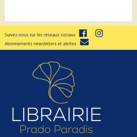
Suivez-nous sur les réseaux sociaux
Abonnements newsletters et alertes