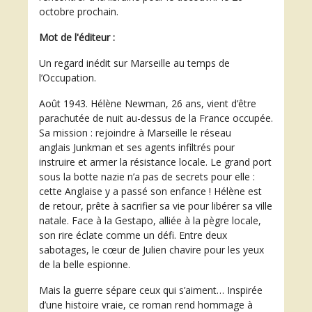
octobre prochain.
Mot de l'éditeur :
Un regard inédit sur Marseille au temps de
l’Occupation.
Août 1943. Hélène Newman, 26 ans, vient d’être
parachutée de nuit au-dessus de la France occupée.
Sa mission : rejoindre à Marseille le réseau
anglais Junkman et ses agents infiltrés pour
instruire et armer la résistance locale. Le grand port
sous la botte nazie n’a pas de secrets pour elle :
cette Anglaise y a passé son enfance ! Hélène est
de retour, prête à sacrifier sa vie pour libérer sa ville
natale. Face à la Gestapo, alliée à la pègre locale,
son rire éclate comme un défi. Entre deux
sabotages, le cœur de Julien chavire pour les yeux
de la belle espionne.
Mais la guerre sépare ceux qui s’aiment… Inspirée
d’une histoire vraie, ce roman rend hommage à