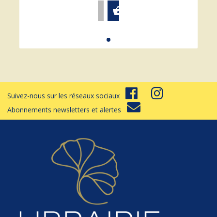
star
shopping_basket
Suivez-nous sur les réseaux sociaux
Abonnements newsletters et alertes