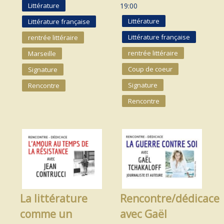
Littérature
19:00
Littérature
Littérature française
Littérature française
rentrée littéraire
rentrée littéraire
Marseille
Coup de coeur
Signature
Signature
Rencontre
Rencontre
La littérature
Rencontre/dédicace
comme un
avec Gaël