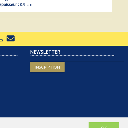
Epaisseur :
0.9 cm
rtes
NEWSLETTER
INSCRIPTION
OK