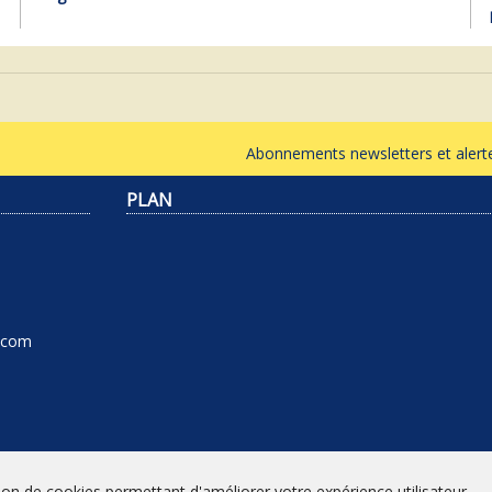
Abonnements newsletters et ale
PLAN
l.com
tion de cookies permettant d'améliorer votre expérience utilisateur.