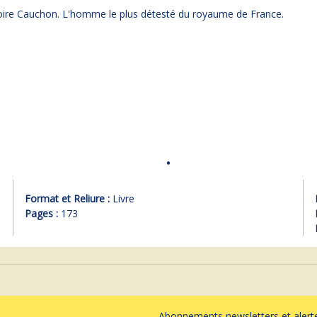
stoire Cauchon. L'homme le plus détesté du royaume de France.
Format et Reliure :
Livre
Pages :
173
Abonnements newsletters et ale