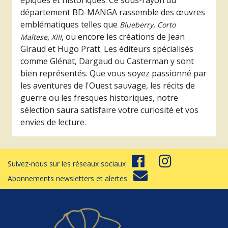
épiques et historiques. Ce sous-rayon du
département BD-MANGA rassemble des œuvres
emblématiques telles que
,
Blueberry
Corto
,
, ou encore les créations de Jean
Maltese
XIII
Giraud et Hugo Pratt. Les éditeurs spécialisés
comme Glénat, Dargaud ou Casterman y sont
bien représentés. Que vous soyez passionné par
les aventures de l'Ouest sauvage, les récits de
guerre ou les fresques historiques, notre
sélection saura satisfaire votre curiosité et vos
envies de lecture.
Suivez-nous sur les réseaux sociaux
Abonnements newsletters et alertes