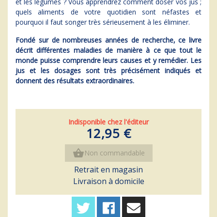
et les légumes ? Vous apprendrez comment doser vos jus ;
quels aliments de votre quotidien sont néfastes et
pourquoi il faut songer très sérieusement à les éliminer.
Fondé sur de nombreuses années de recherche, ce livre
décrit différentes maladies de manière à ce que tout le
monde puisse comprendre leurs causes et y remédier. Les
jus et les dosages sont très précisément indiqués et
donnent des résultats extraordinaires.
Indisponible chez l'éditeur
12,95 €
shopping_basket
Non commandable
Retrait en magasin
Livraison à domicile