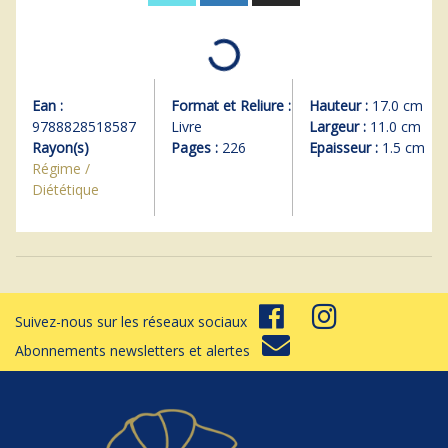
Ean :
Format et Reliure :
Hauteur :
17.0 cm
9788828518587
Livre
Largeur :
11.0 cm
Rayon(s)
Pages :
226
Epaisseur :
1.5 cm
Régime /
Diététique
Suivez-nous sur les réseaux sociaux
Abonnements newsletters et alertes