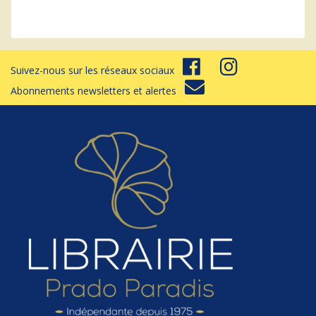
Suivez-nous sur les réseaux sociaux
Abonnements newsletters et alertes