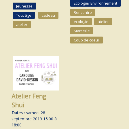
Ecologie/ Environnement
Jeunesse
Rencontre
Tout âge
cadeau
ecologie
atelier
atelier
Marseille
Coup de coeur
Atelier Feng
Shui
Dates :
samedi 28
septembre 2019 15:00 à
18:00