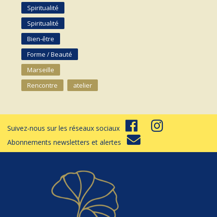
Spiritualité
Spiritualité
Bien-être
Forme / Beauté
Marseille
Rencontre
atelier
Suivez-nous sur les réseaux sociaux
Abonnements newsletters et alertes