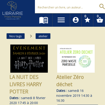
Librairie Prado Paradis - Marseille
searc
0
0
menu_book
menu
account_circle
star
shopping_basket
navigate_next
Nos tags
atelier
LA NUIT DES
Atelier Zéro
LIVRES HARRY
déchet
POTTER
Dates :
samedi 16
novembre 2019 14:30 à
Dates :
samedi 8 février
16:30
2020 17:45 à 20:00