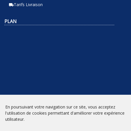
Tarifs Livraison
local_shipping
PLAN
NEWSLETTER
En poursuivant votre navigation sur ce site, vous acceptez
l'utilisation de cookies permettant d'améliorer votre expérience
utilisateur.
INSCRIPTION